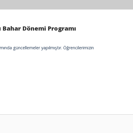
mı Bahar Dönemi Programı
nda güncellemeler yapılmıştır. Öğrencilerimizin