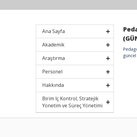
Peda
Ana Sayfa
(GÜ
Akademik
Pedago
güncel
Araştırma
Personel
Hakkında
Birim İç Kontrol, Stratejik
Yönetim ve Süreç Yönetimi