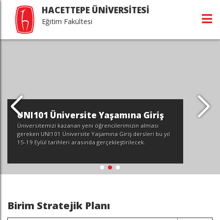
HACETTEPE ÜNİVERSİTESİ
Eğitim Fakültesi
UNI101 Üniversite Yaşamına Giriş
Üniversitemizi kazanan yeni öğrencilerimizin alması
gereken UNI101 Üniversite Yaşamına Giriş dersleri bu yıl
15-19 Eylül tarihleri arasında gerçekleştirilecek.
Birim Stratejik Planı