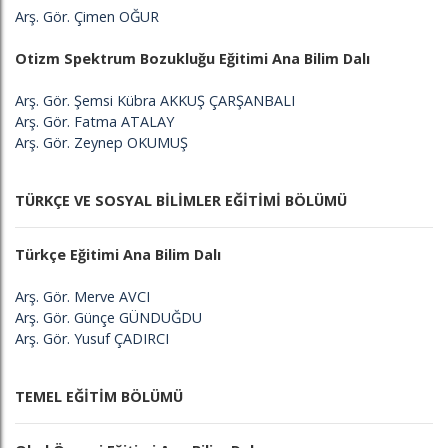
Arş. Gör. Çimen OĞUR
Otizm Spektrum Bozukluğu Eğitimi Ana Bilim Dalı
Arş. Gör. Şemsi Kübra AKKUŞ ÇARŞANBALI
Arş. Gör. Fatma ATALAY
Arş. Gör. Zeynep OKUMUŞ
TÜRKÇE VE SOSYAL BİLİMLER EĞİTİMİ BÖLÜMÜ
Türkçe Eğitimi Ana Bilim Dalı
Arş. Gör. Merve AVCI
Arş. Gör. Günçe GÜNDUĞDU
Arş. Gör. Yusuf ÇADIRCI
TEMEL EĞİTİM BÖLÜMÜ