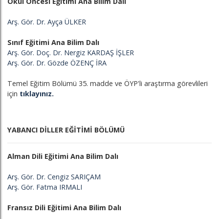
Okul Öncesi Eğitimi Ana Bilim Dalı
Arş. Gör. Dr. Ayça ÜLKER
Sınıf Eğitimi Ana Bilim Dalı
Arş. Gör. Doç. Dr. Nergiz KARDAŞ İŞLER
Arş. Gör. Dr. Gözde ÖZENÇ İRA
Temel Eğitim Bölümü 35. madde ve ÖYP'li araştırma görevlileri
için
tıklayınız.
YABANCI DİLLER EĞİTİMİ BÖLÜMÜ
Alman Dili Eğitimi Ana Bilim Dalı
Arş. Gör. Dr. Cengiz SARIÇAM
Arş. Gör. Fatma IRMALI
Fransız Dili Eğitimi Ana Bilim Dalı