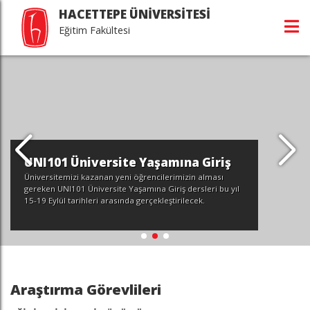
HACETTEPE ÜNİVERSİTESİ
Eğitim Fakültesi
UNI101 Üniversite Yaşamına Giriş
Üniversitemizi kazanan yeni öğrencilerimizin alması
gereken UNI101 Üniversite Yaşamına Giriş dersleri bu yıl
15-19 Eylül tarihleri arasında gerçekleştirilecek.
Araştırma Görevlileri