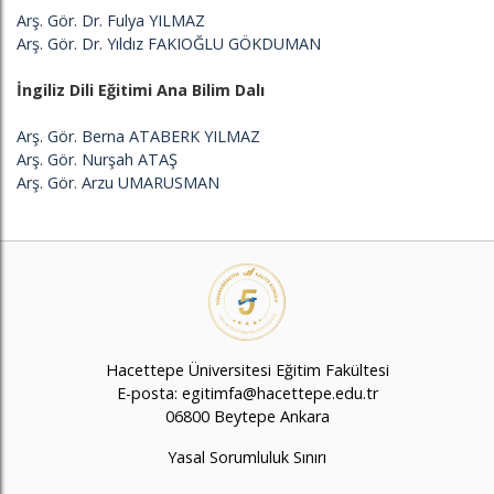
Arş. Gör. Dr. Fulya YILMAZ
Arş. Gör. Dr. Yıldız FAKIOĞLU GÖKDUMAN
İngiliz Dili Eğitimi Ana Bilim Dalı
Arş. Gör. Berna ATABERK YILMAZ
Arş. Gör. Nurşah ATAŞ
Arş. Gör. Arzu UMARUSMAN
Hacettepe Üniversitesi Eğitim Fakültesi
E-posta: egitimfa@hacettepe.edu.tr
06800 Beytepe Ankara
Yasal Sorumluluk Sınırı