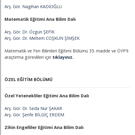
Arş. Gör. Nagihan KADIOĞLU
Matematik Eğitimi Ana Bilim Dalı
Arş. Gör. Dr. Özgün ŞEFİK
Arş. Gör. Dr. Meltem COŞKUN ŞİMŞEK
Matematik ve Fen Bilimleri Eğitimi Bölümü 35. madde ve ÖYP'li
araştırma görevlileri için
tıklayınız.
ÖZEL EĞİTİM BÖLÜMÜ
Özel Yetenekliler Eğitimi Ana Bilim Dalı
Arş. Gör. Dr. Seda Nur ŞAKAR
Arş. Gör. Şerife BİLGİÇ ERDEM
Zihin Engelliler Eğitimi Ana Bilim Dalı