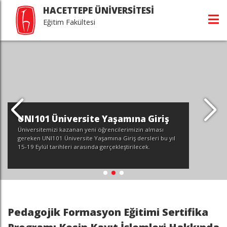
HACETTEPE ÜNİVERSİTESİ
Eğitim Fakültesi
UNI101 Üniversite Yaşamına Giriş
Üniversitemizi kazanan yeni öğrencilerimizin alması
gereken UNI101 Üniversite Yaşamına Giriş dersleri bu yıl
15-19 Eylül tarihleri arasında gerçekleştirilecek.
Pedagojik Formasyon Eğitimi Sertifika