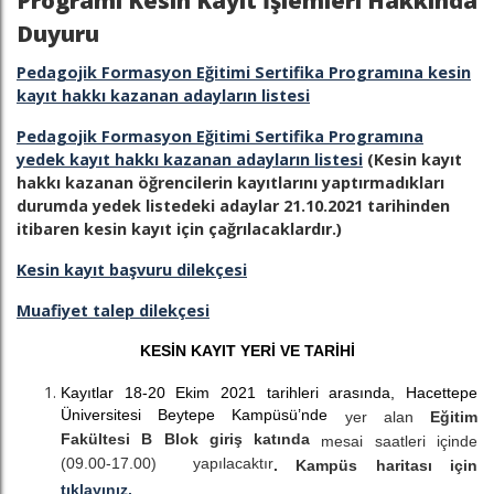
Programı Kesin Kayıt İşlemleri Hakkında
Duyuru
Pedagojik Formasyon Eğitimi Sertifika Programına kesin
kayıt hakkı kazanan adayların listesi
Pedagojik Formasyon Eğitimi Sertifika Programına
yedek kayıt hakkı kazanan adayların listesi
(Kesin kayıt
hakkı kazanan öğrencilerin kayıtlarını yaptırmadıkları
durumda yedek listedeki adaylar 21.10.2021 tarihinden
itibaren kesin kayıt için çağrılacaklardır.)
Kesin kayıt başvuru dilekçesi
Muafiyet talep dilekçesi
KESİN KAYIT YERİ VE TARİHİ
Kayıtlar 18-20 Ekim 2021 tarihleri arasında, Hacettepe
Üniversitesi Beytepe Kampüsü’nde
yer alan
Eğitim
Fakültesi B Blok giriş katında
mesai saatleri içinde
(09.00-17.00) yapılacaktır
. Kampüs haritası için
tıklayınız.