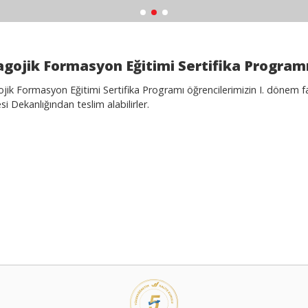
gojik Formasyon Eğitimi Sertifika Programı
ik Formasyon Eğitimi Sertifika Programı öğrencilerimizin I. dönem fat
si Dekanlığından teslim alabilirler.