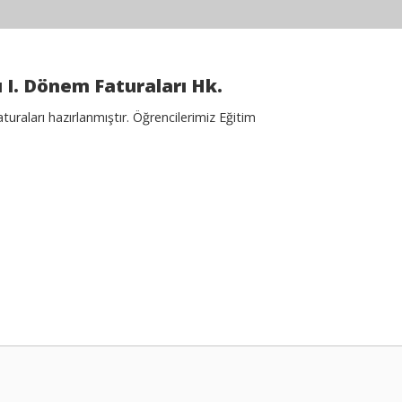
 I. Dönem Faturaları Hk.
uraları hazırlanmıştır. Öğrencilerimiz Eğitim