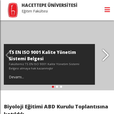
HACETTEPE ÜNİVERSİTESİ
Eğitim Fakültesi
TS EN ISO 9001 Kalite Yönetim
Sistemi Belgesi
Fakültemiz TS EN ISO 9001 Kalite Yönetim Sistemi
Belgesi almaya hak kazanmıştır
Devamı...
Biyoloji Eğitimi ABD Kurulu Toplantısına